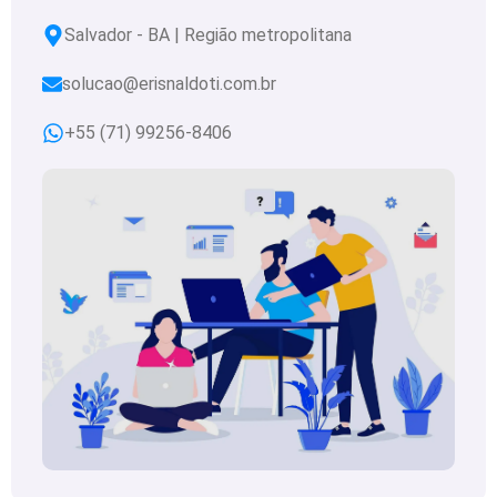
Salvador - BA | Região metropolitana
solucao@erisnaldoti.com.br
+55 (71) 99256-8406