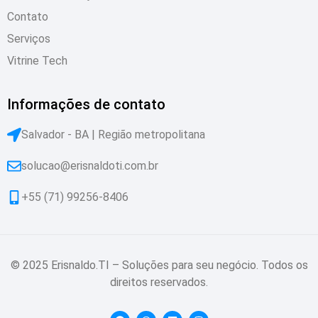
Contato
Serviços
Vitrine Tech
Informações de contato
Salvador - BA | Região metropolitana
solucao@erisnaldoti.com.br
+55 (71) 99256-8406
© 2025 Erisnaldo.TI – Soluções para seu negócio. Todos os
direitos reservados.